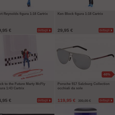
rt Reynolds figura 1:18 Cartrix
Ken Block figura 1:18 Cartrix
9,95 €
29,95 €
dettagli
dettagli
-60%
ck to the Future Marty McFly
Porsche 917 Salzburg Collection
gura 1:43 Cartrix
occhiali da sole
4,95 €
119,95 €
dettagli
dettagli
300,00 €