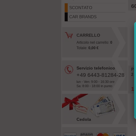
6
SCONTATO
CAR BRANDS
CARRELLO
Articolo nel carrello:
0
Totale:
0,00 €
Servizio telefonico
Po
+49 6443-81284-28
2 
lun - Ven: 9:00 - 16:30 ore
Sa: 8:00 - 18:00 in punto
1
Cedola