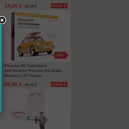
14,95 €
dettagli
25,00 €
-10%
Porsche 911 Calendario
dell'Avvento: Porsche 911 Giallo
Bahama 1:43 Franzis
80,95 €
dettagli
89,95 €