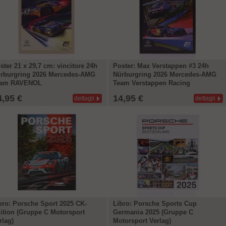
ster 21 x 29,7 cm: vincitore 24h
Poster: Max Verstappen #3 24h
rburgring 2026 Mercedes-AMG
Nürburgring 2026 Mercedes-AMG
eam RAVENOL
Team Verstappen Racing
4,95 €
14,95 €
dettagli
dettagli
bro: Porsche Sport 2025 CK-
Libro: Porsche Sports Cup
ition (Gruppe C Motorsport
Germania 2025 (Gruppe C
rlag)
Motorsport Verlag)