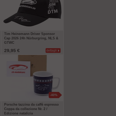
Tim Heinemann Driver Sponsor
Cap 2026 24h Nürburgring, NLS &
GTWC
29,95 €
dettagli
-40%
Porsche tazzina da caffè espresso
Coppa da collezione Nr. 2 /
Edizione natalizia