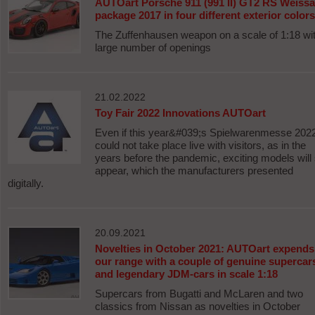
AUTOart Porsche 911 (991 II) GT2 RS Weiss
package 2017 in four different exterior colors
The Zuffenhausen weapon on a scale of 1:18 wi
large number of openings
21.02.2022
Toy Fair 2022 Innovations AUTOart
Even if this year&#039;s Spielwarenmesse 202
could not take place live with visitors, as in the
years before the pandemic, exciting models will s
appear, which the manufacturers presented
digitally.
20.09.2021
Novelties in October 2021: AUTOart expends
our range with a couple of genuine supercar
and legendary JDM-cars in scale 1:18
Supercars from Bugatti and McLaren and two
classics from Nissan as novelties in October