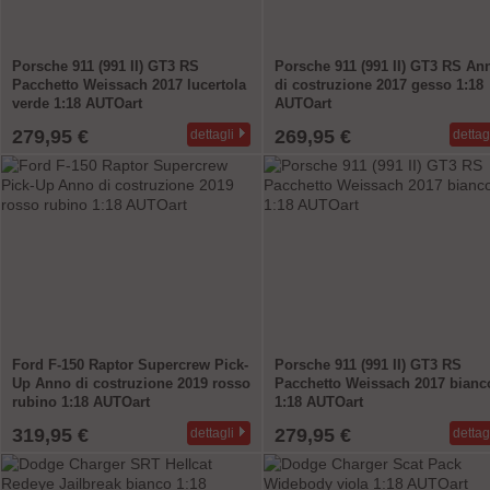
Porsche 911 (991 II) GT3 RS
Porsche 911 (991 II) GT3 RS An
Pacchetto Weissach 2017 lucertola
di costruzione 2017 gesso 1:18
verde 1:18 AUTOart
AUTOart
279,95 €
269,95 €
dettagli
dettag
Ford F-150 Raptor Supercrew Pick-
Porsche 911 (991 II) GT3 RS
Up Anno di costruzione 2019 rosso
Pacchetto Weissach 2017 bianc
rubino 1:18 AUTOart
1:18 AUTOart
319,95 €
279,95 €
dettagli
dettag