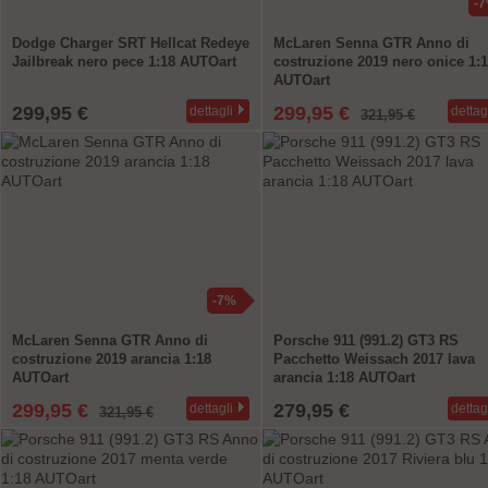
-
Dodge Charger SRT Hellcat Redeye
McLaren Senna GTR Anno di
Jailbreak nero pece 1:18 AUTOart
costruzione 2019 nero onice 1:
AUTOart
299,95 €
299,95 €
dettagli
dettag
321,95 €
-7%
McLaren Senna GTR Anno di
Porsche 911 (991.2) GT3 RS
costruzione 2019 arancia 1:18
Pacchetto Weissach 2017 lava
AUTOart
arancia 1:18 AUTOart
299,95 €
279,95 €
dettagli
dettag
321,95 €