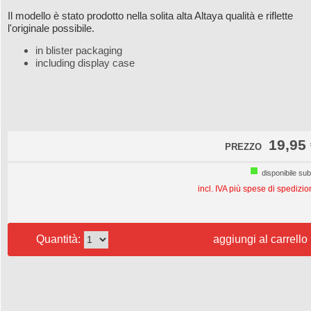
Il modello è stato prodotto nella solita alta Altaya qualità e riflette
l'originale possibile.
in blister packaging
including display case
19,95
PREZZO
disponibile sub
incl. IVA più spese di spedizi
Quantità:
aggiungi al carrello