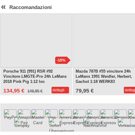
«
Raccomandazioni
-10%
Porsche 911 (991) RSR #92
Mazda 787B #55 vincitore 24h
Vincitore LMGTE-Pro 24h LeMans
LeMans 1991 Weidler, Herbert,
2018 Pink Pig 1:12 Ixo
Gachot 1:18 WERK83
134,95 €
79,95 €
dettagli
dettag
149,95 €