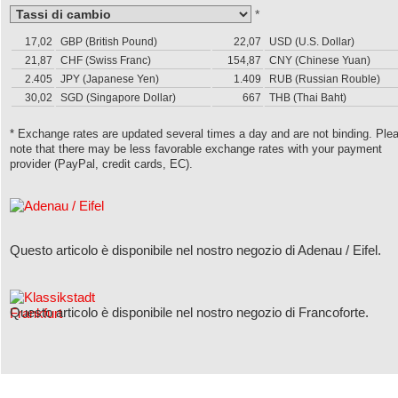
*
17,02
GBP (British Pound)
22,07
USD (U.S. Dollar)
21,87
CHF (Swiss Franc)
154,87
CNY (Chinese Yuan)
2.405
JPY (Japanese Yen)
1.409
RUB (Russian Rouble)
30,02
SGD (Singapore Dollar)
667
THB (Thai Baht)
* Exchange rates are updated several times a day and are not binding. Ple
note that there may be less favorable exchange rates with your payment
provider (PayPal, credit cards, EC).
Questo articolo è disponibile nel nostro negozio di Adenau / Eifel.
Questo articolo è disponibile nel nostro negozio di Francoforte.