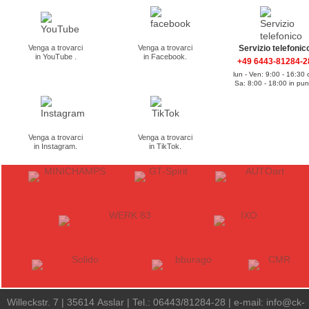
Venga a trovarci
Venga a trovarci
Servizio telefonic
in YouTube .
in Facebook.
+49 6443-81284-2
lun - Ven: 9:00 - 16:30 
Sa: 8:00 - 18:00 in pu
Venga a trovarci
Venga a trovarci
in Instagram.
in TikTok.
Willeckstr. 7 | 35614 Asslar | Tel.: 06443/81284-28 | e-mail:
info@ck-