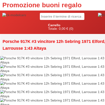
Promozione buoni regalo
Carrello
Totale:
0,00 €
(0)
Porsche 917K #3 vincitore 12h Sebring 1971 Elford
Larrousse 1:43 Altaya