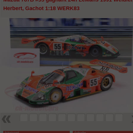
Herbert, Gachot 1:18 WERK83