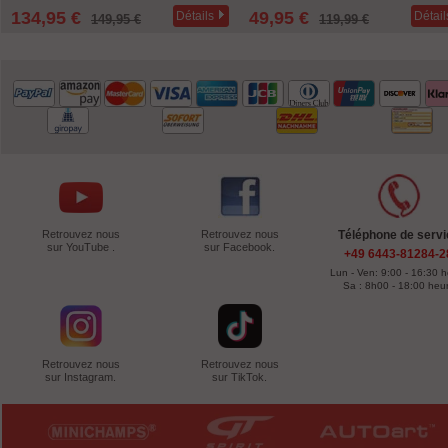
134,95 €
49,95 €
Détails
Détail
149,95 €
119,99 €
Retrouvez nous
Retrouvez nous
Téléphone de servi
sur YouTube .
sur Facebook.
+49 6443-81284-2
Lun - Ven: 9:00 - 16:30 
Sa : 8h00 - 18:00 heu
Retrouvez nous
Retrouvez nous
sur Instagram.
sur TikTok.