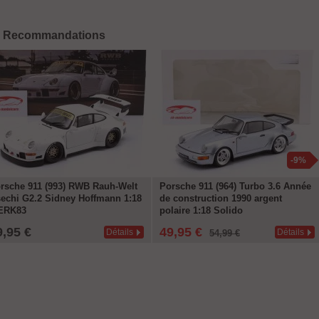
Recommandations
-9%
rsche 911 (993) RWB Rauh-Welt
Porsche 911 (964) Turbo 3.6 Année
echi G2.2 Sidney Hoffmann 1:18
de construction 1990 argent
ERK83
polaire 1:18 Solido
9,95 €
49,95 €
Détails
Détails
54,99 €