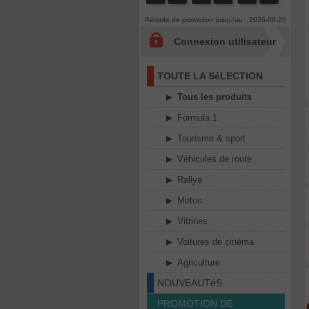
Période de promotion jusqu'au : 2026-08-25
Connexion utilisateur
TOUTE LA SéLECTION
Tous les produits
Formula 1
Tourisme & sport
Véhicules de route
Rallye
Motos
Vitrines
Voitures de cinéma
Agriculture
NOUVEAUTéS
PROMOTION DE