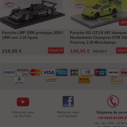
-40
Porsche LMP 2000 prototype 2024 /
Porsche 911 GT3 R #91 Vainque
1999 noir 1:18 Spark
Hockenheim Champion DTM 20
Preining 1:18 Minichamps
219,95 €
149,95 €
Détails
Détail
249,90 €
Retrouvez nous
Retrouvez nous
Téléphone de servi
sur YouTube .
sur Facebook.
+49 6443-81284-2
Lun - Ven: 9:00 - 16:30 
Sa : 8h00 - 18:00 heu