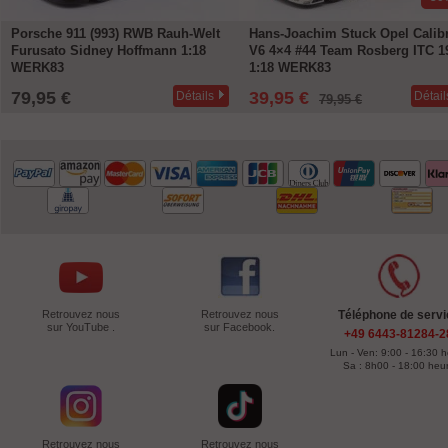
Porsche 911 (993) RWB Rauh-Welt
Hans-Joachim Stuck Opel Calib
Furusato Sidney Hoffmann 1:18
V6 4×4 #44 Team Rosberg ITC 1
WERK83
1:18 WERK83
79,95 €
39,95 €
Détails
Détail
79,95 €
Retrouvez nous
Retrouvez nous
Téléphone de servi
sur YouTube .
sur Facebook.
+49 6443-81284-2
Lun - Ven: 9:00 - 16:30 
Sa : 8h00 - 18:00 heu
Retrouvez nous
Retrouvez nous