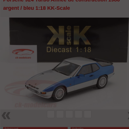
argent / bleu 1:18 KK-Scale