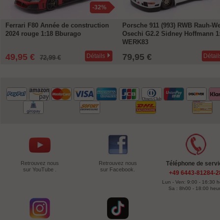
-32%
Ferrari F80 Année de construction
Porsche 911 (993) RWB Rauh-We
2024 rouge 1:18 Bburago
Osechi G2.2 Sidney Hoffmann 1
WERK83
49,95 €
79,95 €
Détails
Détail
72,99 €
Retrouvez nous
Retrouvez nous
Téléphone de servi
sur YouTube .
sur Facebook.
+49 6443-81284-2
Lun - Ven: 9:00 - 16:30 
Sa : 8h00 - 18:00 heu