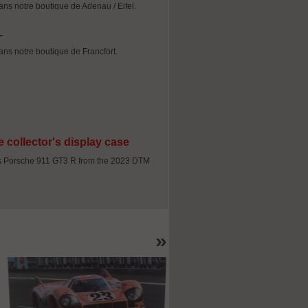
dans notre boutique de Adenau / Eifel.
dans notre boutique de Francfort.
e collector's display case
;s Porsche 911 GT3 R from the 2023 DTM
»