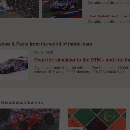
Cet article est disponible 
Cet article est disponible 
News & Facts from the world of model cars
28.07.2026
From the simulator to the DTM – and into th
Signed and limited special edition of Tim Heinemann&#039
season. RRP &euro;99.95, item-no.: LEGT18-23036-BOX
Recommandations