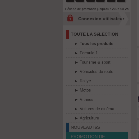
Période de promotion jusqu'au : 2026-08-25
Connexion utilisateur
TOUTE LA SéLECTION
Tous les produits
Formula 1
Tourisme & sport
Véhicules de route
Rallye
Motos
Vitrines
Voitures de cinéma
Agriculture
NOUVEAUTéS
PROMOTION DE