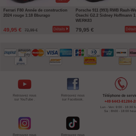
Ferrari F80 Année de construction
Porsche 911 (993) RWB Rauh-We
2024 rouge 1:18 Bburago
Osechi G2.2 Sidney Hoffmann 1
WERK83
49,95 €
79,95 €
Détails
Détail
72,99 €
Retrouvez nous
Retrouvez nous
Téléphone de servi
sur YouTube .
sur Facebook.
+49 6443-81284-2
Lun - Ven: 9:00 - 16:30 
Sa : 8h00 - 18:00 heu
Retrouvez nous
Retrouvez nous