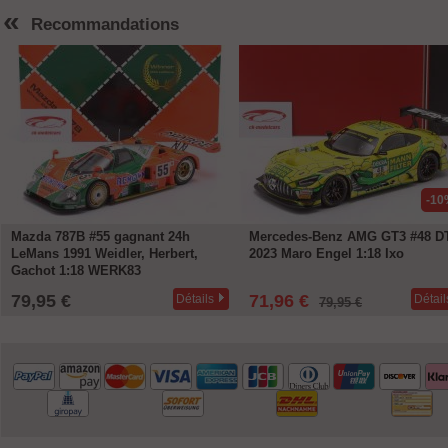
«
Recommandations
-10
Mazda 787B #55 gagnant 24h
Mercedes-Benz AMG GT3 #48 
LeMans 1991 Weidler, Herbert,
2023 Maro Engel 1:18 Ixo
Gachot 1:18 WERK83
79,95 €
71,96 €
Détails
Détail
79,95 €