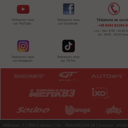
Retrouvez nous
Retrouvez nous
Téléphone de servi
sur YouTube .
sur Facebook.
+49 6443-81284-2
Lun - Ven: 9:00 - 16:30 
Sa : 8h00 - 18:00 heu
Retrouvez nous
Retrouvez nous
sur Instagram.
sur TikTok.
Willeckstr. 7 | 35614 Asslar | Tél. : 06443/81284-28 | Courriel :
info@