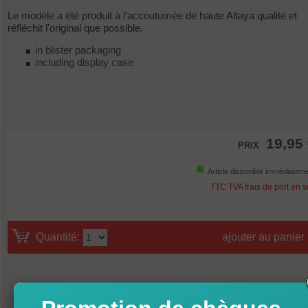
Le modèle a été produit à l'accoutumée de haute Altaya qualité et
réfléchit l'original que possible.
in blister packaging
including display case
19,95
PRIX
Article disponible immédiatem
TTC TVA frais de port en 
Quantité:
ajouter au panier