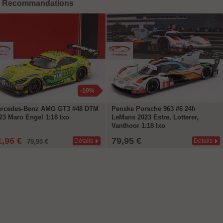
Recommandations
-10%
rcedes-Benz AMG GT3 #48 DTM
Penske Porsche 963 #6 24h
23 Maro Engel 1:18 Ixo
LeMans 2023 Estre, Lotterer,
Vanthoor 1:18 Ixo
1,96 €
79,95 €
Détails
Détails
79,95 €