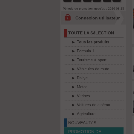
Période de promotion jusqu'au : 2026-08-25
Connexion utilisateur
TOUTE LA SéLECTION
Tous les produits
Formula 1
Tourisme & sport
Véhicules de route
Rallye
Motos
Vitrines
Voitures de cinéma
Agriculture
NOUVEAUTéS
PROMOTION DE