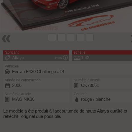
fabricant
échelle
Altaya
1:43
infos
Véhicule
Ferrari F430 Challenge #14
Année de construction
Numéro d'article
2006
CK73061
Numéro d'article
Couleur
MAG NK36
rouge / blanche
Le modèle a été produit à l'accoutumée de haute Altaya qualité et
réfléchit l'original que possible.