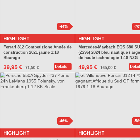
-44%
-7
HIGHLIGHT
HIGHLIGHT
Ferrari 812 Competizione Année de
Mercedes-Maybach EQS 680 S
construction 2021 jaune 1:18
(Z296) 2024 bleu nautique / arge
Bburago
de haute technologie 1:18 NZG
39,95 €
49,95 €
Détails
Détai
71,50 €
165,00 €
-46%
-5
HIGHLIGHT
HIGHLIGHT