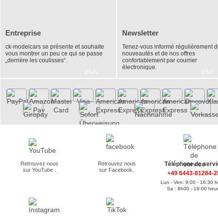
Entreprise
Newsletter
ck-modelcars se présente et souhaite
Tenez-vous informé régulièrement 
vous montrer un peu ce qui se passe
nouveautés et de nos offres
„derrière les coulisses“.
confortablement par courrier
électronique.
plus
plus
Retrouvez nous
Retrouvez nous
Téléphone de servi
sur YouTube .
sur Facebook.
+49 6443-81284-2
Lun - Ven: 9:00 - 16:30 
Sa : 8h00 - 18:00 heu