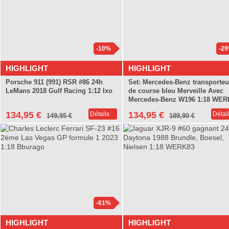
-10%
-2
HIGHLIGHT
HIGHLIGHT
Porsche 911 (991) RSR #86 24h
Set: Mercedes-Benz transporteu
LeMans 2018 Gulf Racing 1:12 Ixo
de course bleu Merveille Avec
Mercedes-Benz W196 1:18 WER
134,95 €
134,95 €
Détails
Détai
149,95 €
189,90 €
-61%
HIGHLIGHT
HIGHLIGHT