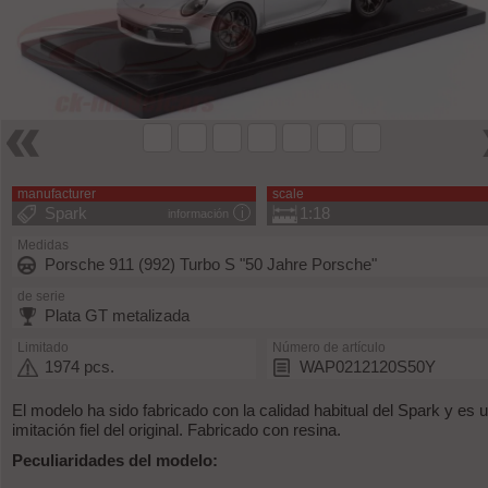
manufacturer
scale
Spark
1:18
información
Medidas
Porsche 911 (992) Turbo S "50 Jahre Porsche"
de serie
Plata GT metalizada
Limitado
Número de artículo
1974 pcs.
WAP0212120S50Y
El modelo ha sido fabricado con la calidad habitual del Spark y es 
imitación fiel del original. Fabricado con resina.
Peculiaridades del modelo: