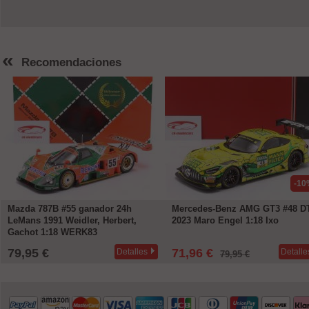
«
Recomendaciones
-10
Mazda 787B #55 ganador 24h
Mercedes-Benz AMG GT3 #48 
LeMans 1991 Weidler, Herbert,
2023 Maro Engel 1:18 Ixo
Gachot 1:18 WERK83
79,95 €
71,96 €
Detalles
Detalle
79,95 €