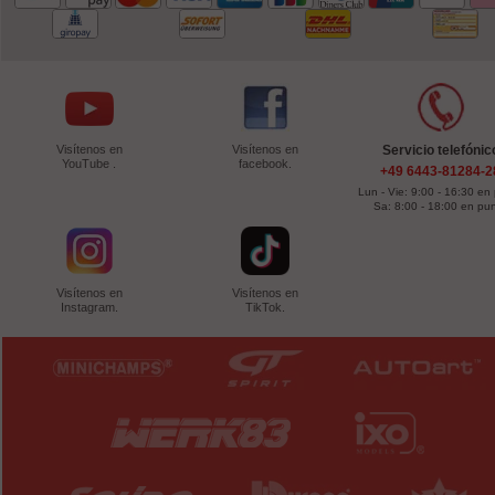
Visítenos en
Visítenos en
Servicio telefónic
YouTube .
facebook.
+49 6443-81284-2
Lun - Vie: 9:00 - 16:30 en
Sa: 8:00 - 18:00 en pu
Visítenos en
Visítenos en
Instagram.
TikTok.