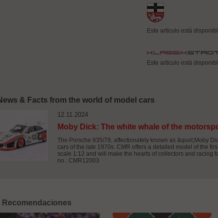
Este artículo está disponib
Este artículo está disponib
News & Facts from the world of model cars
12.11.2024
Moby Dick: The white whale of the motorspo
The Porsche 935/78, affectionately known as &quot;Moby Dic
cars of the late 1970s. CMR offers a detailed model of the fir
scale 1:12 and will make the hearts of collectors and racing 
no.: CMR12003
Recomendaciones