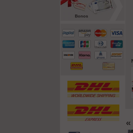
Bonos
«