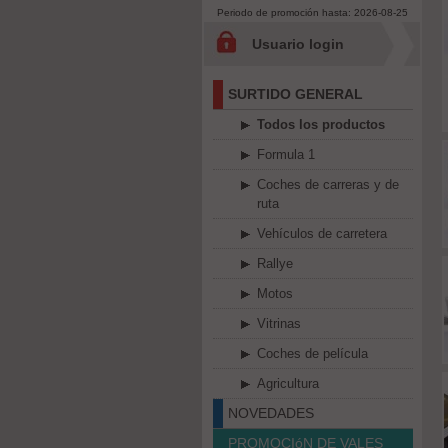
Periodo de promoción hasta: 2026-08-25
Usuario login
SURTIDO GENERAL
Todos los productos
Formula 1
Coches de carreras y de
ruta
Vehículos de carretera
Rallye
Motos
Vitrinas
Coches de película
Agricultura
NOVEDADES
PROMOCIóN DE VALES