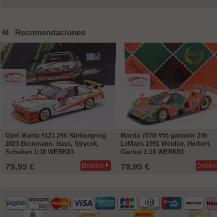
«
Recomendaciones
Opel Manta #121 24h Nürburgring
Mazda 787B #55 ganador 24h
2023 Beckmann, Hass, Strycek,
LeMans 1991 Weidler, Herbert,
Schulten 1:18 WERK83
Gachot 1:18 WERK83
79,95 €
79,95 €
Detalles
Detalle