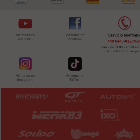
Visítenos en
Visítenos en
Servicio telefónic
YouTube .
facebook.
+49 6443-81284-2
Lun - Vie: 9:00 - 16:30 en
Sa: 8:00 - 18:00 en pu
Visítenos en
Visítenos en
Instagram.
TikTok.