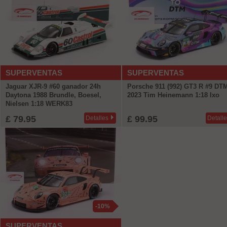
SUPERVENTAS
SUPERVENTAS
Jaguar XJR-9 #60 ganador 24h
Porsche 911 (992) GT3 R #9 DT
Daytona 1988 Brundle, Boesel,
2023 Tim Heinemann 1:18 Ixo
Nielsen 1:18 WERK83
£ 79.95
£ 99.95
Detalles
Detall
-10%
SUPERVENTAS