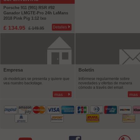
Porsche 911 (991) RSR #92
Ganador LMGTE-Pro 24h LeMans
2018 Pink Pig 1:12 Ixo
£ 134.95
Detalles
£ 149.95
Empresa
Boletín
ck-modelcars se presenta y quiere que
Infórmese regularmente sobre
vea nuestro backstage.
novedades y ofertas de manera
cómodo a través del email.
mas
mas