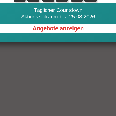
9,95 €
4,50 €
Details
Details
99,90 €
29,90 €
Täglicher Countdown
Aktionszeitraum bis: 25.08.2026
Angebote anzeigen