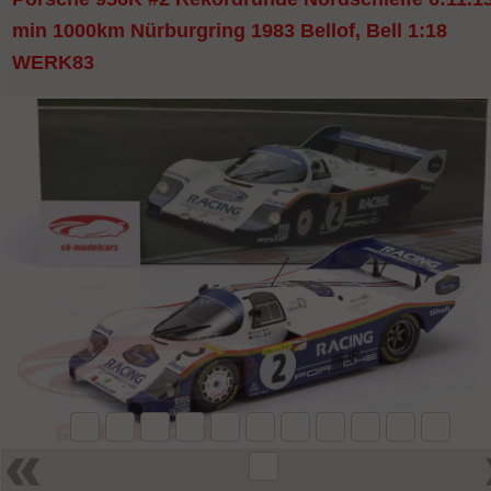
min 1000km Nürburgring 1983 Bellof, Bell 1:18
WERK83