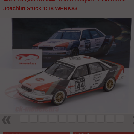
Joachim Stuck 1:18 WERK83