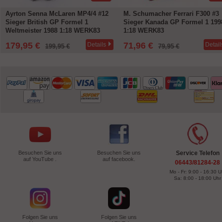
Ayrton Senna McLaren MP4/4 #12
M. Schumacher Ferrari F300 #3
Sieger British GP Formel 1
Sieger Kanada GP Formel 1 199
Weltmeister 1988 1:18 WERK83
1:18 WERK83
179,95 €
71,96 €
Details
Detail
199,95 €
79,95 €
Besuchen Sie uns
Besuchen Sie uns
Service Telefon
auf YouTube .
auf facebook.
06443/81284-28
Mo - Fr: 9:00 - 16:30 U
Sa: 8:00 - 18:00 Uhr
Folgen Sie uns
Folgen Sie uns