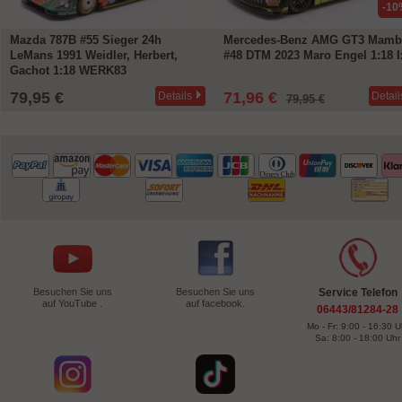
-10
Mazda 787B #55 Sieger 24h
Mercedes-Benz AMG GT3 Mamb
LeMans 1991 Weidler, Herbert,
#48 DTM 2023 Maro Engel 1:18 I
Gachot 1:18 WERK83
79,95 €
71,96 €
Details
Detail
79,95 €
Besuchen Sie uns
Besuchen Sie uns
Service Telefon
auf YouTube .
auf facebook.
06443/81284-28
Mo - Fr: 9:00 - 16:30 U
Sa: 8:00 - 18:00 Uhr