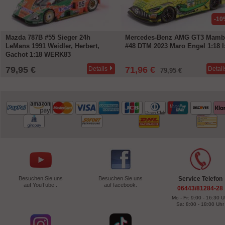
-10
Mazda 787B #55 Sieger 24h
Mercedes-Benz AMG GT3 Mamb
LeMans 1991 Weidler, Herbert,
#48 DTM 2023 Maro Engel 1:18 I
Gachot 1:18 WERK83
79,95 €
71,96 €
Details
Detail
79,95 €
Besuchen Sie uns
Besuchen Sie uns
Service Telefon
auf YouTube .
auf facebook.
06443/81284-28
Mo - Fr: 9:00 - 16:30 U
Sa: 8:00 - 18:00 Uhr