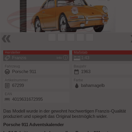
Hersteller
Maßstab
Franzis
1:43
Info
Fahrzeug
Baujahr
Porsche 911
1963
Artikelnummer
Farbe
67299
bahamagelb
EAN
4019631672995
Das Modell wurde in der gewohnt hochwertigen Franzis-Qualität
produziert und spiegelt das Original bestmöglich wider.
Porsche 911 Adventskalender