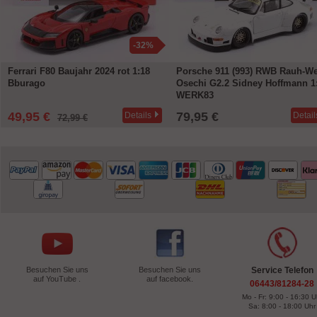
-32%
Ferrari F80 Baujahr 2024 rot 1:18
Porsche 911 (993) RWB Rauh-We
Bburago
Osechi G2.2 Sidney Hoffmann 1
WERK83
49,95 €
79,95 €
Details
Detail
72,99 €
Besuchen Sie uns
Besuchen Sie uns
Service Telefon
auf YouTube .
auf facebook.
06443/81284-28
Mo - Fr: 9:00 - 16:30 U
Sa: 8:00 - 18:00 Uhr