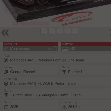
Hersteller
Maßstab
Minichamps
1:43
Info
Team
Mercedes-AMG Petronas Formula One Team
Fahrer
Serie
George Russell
Formel 1
Fahrzeug
Mercedes-AMG F1 W16 E Performance
Serie
3.Platz China GP (Shanghai) Formel 1 2025
Saison
Limitierung
2025
264 Stk.