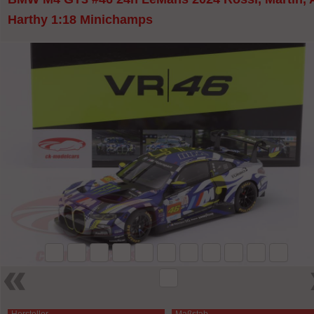
Harthy 1:18 Minichamps