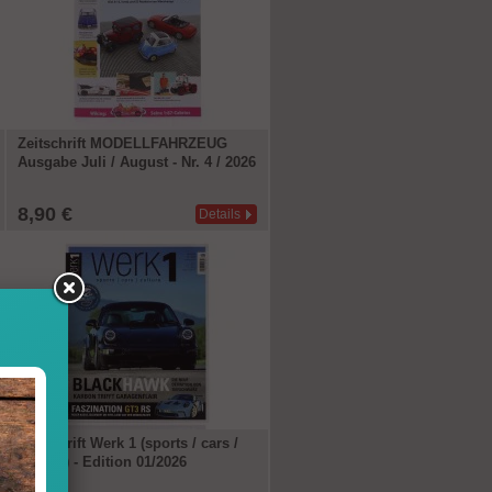
Zeitschrift MODELLFAHRZEUG
Ausgabe Juli / August - Nr. 4 / 2026
8,90 €
Details
Zeitschrift Werk 1 (sports / cars /
culture) - Edition 01/2026