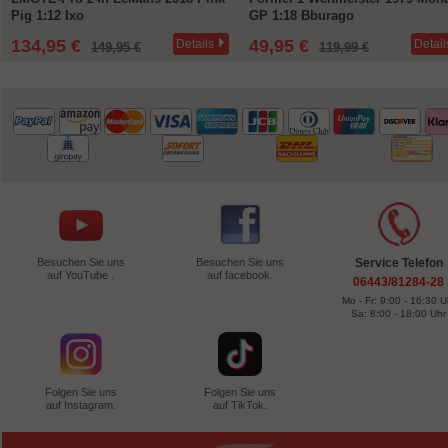
Pig 1:12 Ixo
GP 1:18 Bburago
134,95 €
49,95 €
Details
Detail
149,95 €
119,99 €
Besuchen Sie uns
Besuchen Sie uns
Service Telefon
auf YouTube .
auf facebook.
06443/81284-28
Mo - Fr: 9:00 - 16:30 U
Sa: 8:00 - 18:00 Uhr
Folgen Sie uns
Folgen Sie uns
auf Instagram.
auf TikTok.