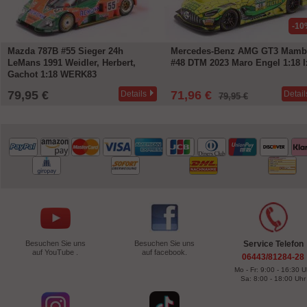
-10
Mazda 787B #55 Sieger 24h
Mercedes-Benz AMG GT3 Mamb
LeMans 1991 Weidler, Herbert,
#48 DTM 2023 Maro Engel 1:18 I
Gachot 1:18 WERK83
79,95 €
71,96 €
Details
Detail
79,95 €
Besuchen Sie uns
Besuchen Sie uns
Service Telefon
auf YouTube .
auf facebook.
06443/81284-28
Mo - Fr: 9:00 - 16:30 U
Sa: 8:00 - 18:00 Uhr