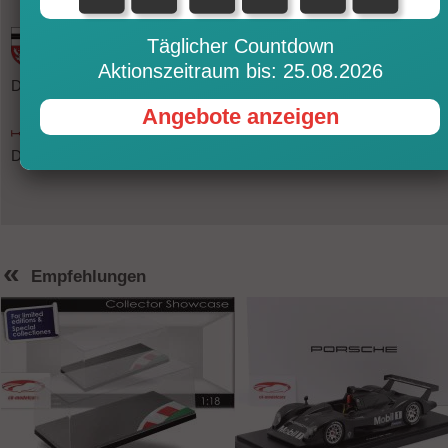
Täglicher Countdown
Aktionszeitraum bis: 25.08.2026
Dieser Artikel ist in unserem Ladengeschäft in Adenau / Eifel vorräti
Angebote anzeigen
Dieser Artikel ist in unserem Ladengeschäft in Frankfurt vorrätig.
«
Empfehlungen