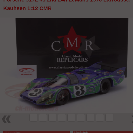
Kauhsen 1:12 CMR