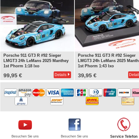
Porsche 911 GT3 R #92 Sieger
Porsche 911 GT3 R #92 Sieger
LMGT3 24h LeMans 2025 Manthey
LMGT3 24h LeMans 2025 Manth
1st Phorm 1:18 Ixo
1st Phorm 1:43 Ixo
99,95 €
39,95 €
Details
Detai
Besuchen Sie uns
Besuchen Sie uns
Service Telefon