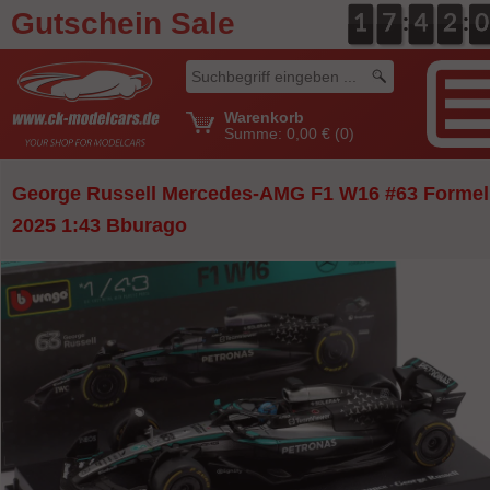
Gutschein Sale
:
:
0
1
1
0
7
7
0
4
4
0
2
2
1
0
0
Warenkorb
Summe:
0,00 €
(0)
George Russell Mercedes-AMG F1 W16 #63 Formel
2025 1:43 Bburago