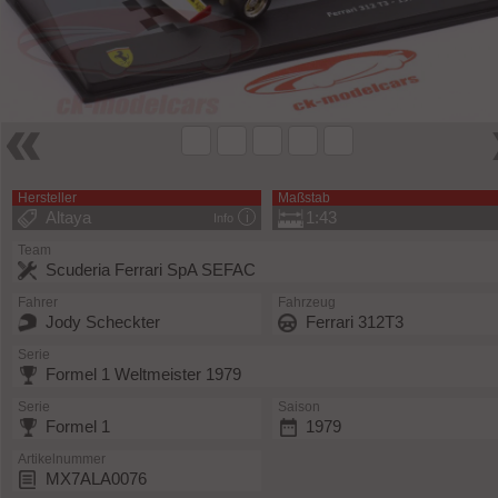
Hersteller
Maßstab
Altaya
1:43
Info
Team
Scuderia Ferrari SpA SEFAC
Fahrer
Fahrzeug
Jody Scheckter
Ferrari 312T3
Serie
Formel 1 Weltmeister 1979
Serie
Saison
Formel 1
1979
Artikelnummer
MX7ALA0076