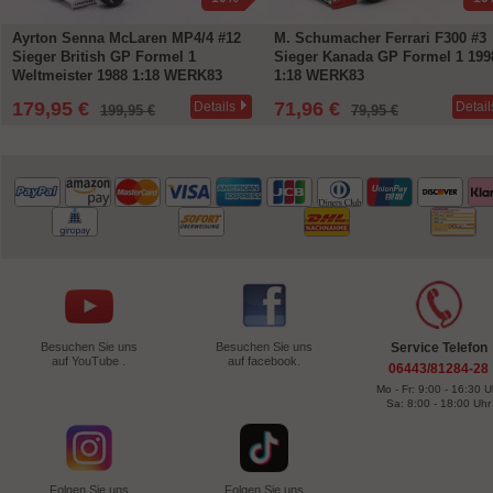
Ayrton Senna McLaren MP4/4 #12
M. Schumacher Ferrari F300 #3
Sieger British GP Formel 1
Sieger Kanada GP Formel 1 199
Weltmeister 1988 1:18 WERK83
1:18 WERK83
179,95 €
71,96 €
Details
Detail
199,95 €
79,95 €
Besuchen Sie uns
Besuchen Sie uns
Service Telefon
auf YouTube .
auf facebook.
06443/81284-28
Mo - Fr: 9:00 - 16:30 U
Sa: 8:00 - 18:00 Uhr
Folgen Sie uns
Folgen Sie uns