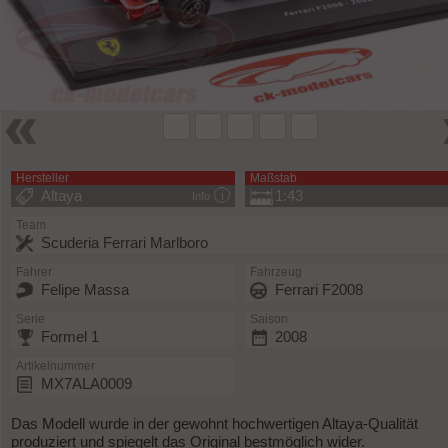
Hersteller
Maßstab
Altaya
1:43
Info
Team
Scuderia Ferrari Marlboro
Fahrer
Fahrzeug
Felipe Massa
Ferrari F2008
Serie
Saison
Formel 1
2008
Artikelnummer
MX7ALA0009
Das Modell wurde in der gewohnt hochwertigen Altaya-Qualität
produziert und spiegelt das Original bestmöglich wider.