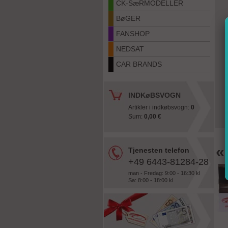
CK-SæRMODELLER
BøGER
FANSHOP
NEDSAT
CAR BRANDS
INDKøBSVOGN
Artikler i indkøbsvogn:
0
Sum:
0,00 €
«
Tjenesten telefon
+49 6443-81284-28
man - Fredag: 9:00 - 16:30 kl
Sa: 8:00 - 18:00 kl