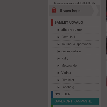
Kampagneperiode indtil: 2026-08-25
Bruger login
SAMLET UDVALG
alle produkter
Formula 1
Touring- & sportvogne
Gadekøretøjer
Rally
Motorcykler
Vitriner
Film biler
Landbrug
NYHEDER
GAVEKORT KAMPAGNE